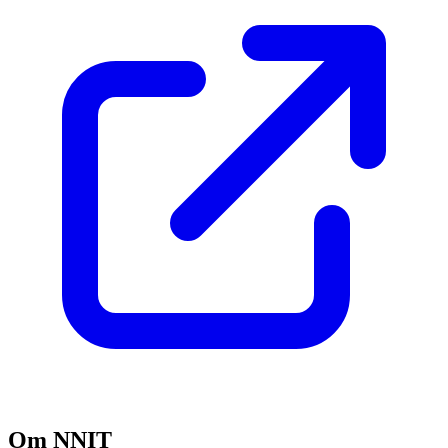
Om NNIT