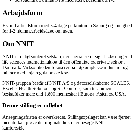
Arbejdsform
Hybrid arbejdsform med 3-4 dage på kontoret i Søborg og mulighed
for 1-2 hjemmearbejdsdage om ugen.
Om NNIT
NNIT er et børsnoteret selskab, der specialiserer sig i IT-løsninger til
life sciences internationalt og til den offentlige og private sektor i
Danmark. Virksomheden fokuserer på højkomplekse industrier og
miljøer med høje regulatoriske krav.
NNIT-gruppen består af NNIT A/S og datterselskaberne SCALES,
Excellis Health Solutions og SL Controls, som tilsammen
beskæftiger mere end 1.800 mennesker i Europa, Asien og USA.
Denne stilling er udløbet
Ansøgningsfristen er overskredet. Stillingsopslaget kan være fjernet,
men du kan prøve det originale link eller besøge NNIT's
karriereside.