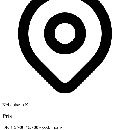
København K
Pris
DKK 5.900 / 6.700 ekskl. moms