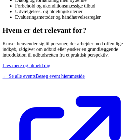
Dialog og forhandling med bydende
Forbehold og ukonditionsmæssige tilbud
Udvælgelses- og tildelingskriterier
Evalueringsmetoder og håndhævelsesregler
Hvem er det relevant for?
Kurset henvender sig til personer, der arbejder med offentlige
indkøb, rådgiver om udbud eller ønsker en grundlæggende
introduktion til udbudsretten fra et praktisk perspektiv.
Læs mere og tilmeld dig
← Se alle events
Besøg event hjemmeside