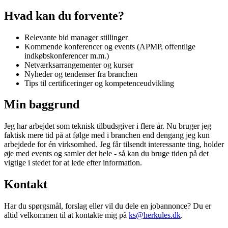
Hvad kan du forvente?
Relevante bid manager stillinger
Kommende konferencer og events (APMP, offentlige
indkøbskonferencer m.m.)
Netværksarrangementer og kurser
Nyheder og tendenser fra branchen
Tips til certificeringer og kompetenceudvikling
Min baggrund
Jeg har arbejdet som teknisk tilbudsgiver i flere år. Nu bruger jeg
faktisk mere tid på at følge med i branchen end dengang jeg kun
arbejdede for én virksomhed. Jeg får tilsendt interessante ting, holder
øje med events og samler det hele - så kan du bruge tiden på det
vigtige i stedet for at lede efter information.
Kontakt
Har du spørgsmål, forslag eller vil du dele en jobannonce? Du er
altid velkommen til at kontakte mig på
ks@herkules.dk
.