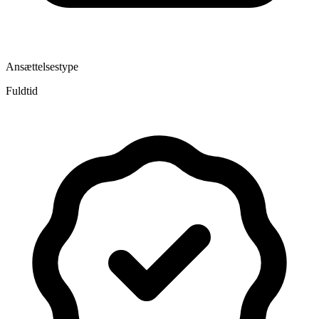
Ansættelsestype
Fuldtid