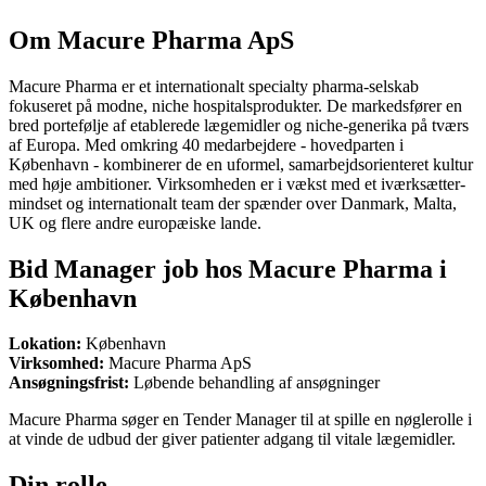
Om Macure Pharma ApS
Macure Pharma er et internationalt specialty pharma-selskab
fokuseret på modne, niche hospitalsprodukter. De markedsfører en
bred portefølje af etablerede lægemidler og niche-generika på tværs
af Europa. Med omkring 40 medarbejdere - hovedparten i
København - kombinerer de en uformel, samarbejdsorienteret kultur
med høje ambitioner. Virksomheden er i vækst med et iværksætter-
mindset og internationalt team der spænder over Danmark, Malta,
UK og flere andre europæiske lande.
Bid Manager job hos Macure Pharma i
København
Lokation:
København
Virksomhed:
Macure Pharma ApS
Ansøgningsfrist:
Løbende behandling af ansøgninger
Macure Pharma søger en Tender Manager til at spille en nøglerolle i
at vinde de udbud der giver patienter adgang til vitale lægemidler.
Din rolle