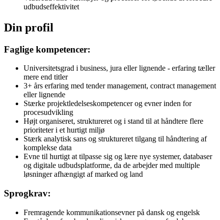
udbudseffektivitet
Din profil
Faglige kompetencer:
Universitetsgrad i business, jura eller lignende - erfaring tæller
mere end titler
3+ års erfaring med tender management, contract management
eller lignende
Stærke projektledelseskompetencer og evner inden for
procesudvikling
Højt organiseret, struktureret og i stand til at håndtere flere
prioriteter i et hurtigt miljø
Stærk analytisk sans og struktureret tilgang til håndtering af
komplekse data
Evne til hurtigt at tilpasse sig og lære nye systemer, databaser
og digitale udbudsplatforme, da de arbejder med multiple
løsninger afhængigt af marked og land
Sprogkrav:
Fremragende kommunikationsevner på dansk og engelsk