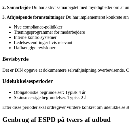
2. Samarbejde
Du har aktivt samarbejdet med myndigheder om at un
3. Afhjælpende foranstaltninger
Du har implementeret konkrete æn
Nye compliance-politikker
Træningsprogrammer for medarbejdere
Interne kontrolsystemer
Ledelsesændringer hvis relevant
Uafhængige revisioner
Bevisbyrde
Det er DIN opgave at dokumentere selvafhjælpning overbevisende. Ordre
Udelukkelsesperioder
Obligatoriske begrundelser: Typisk 4 år
Skønsmæssige begrundelser: Typisk 2 år
Efter disse perioder skal ordregiver vurdere konkret om udelukkelse st
Genbrug af ESPD på tværs af udbud