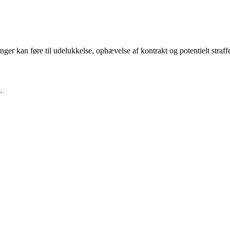
er kan føre til udelukkelse, ophævelse af kontrakt og potentielt straff
.