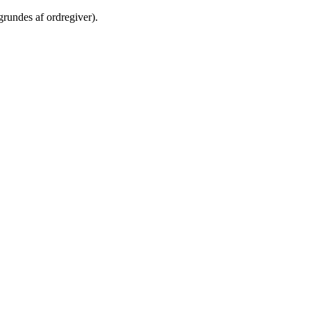
rundes af ordregiver).