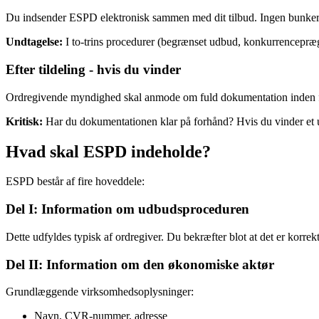
Du indsender ESPD elektronisk sammen med dit tilbud. Ingen bunker a
Undtagelse:
I to-trins procedurer (begrænset udbud, konkurrencepræg
Efter tildeling - hvis du vinder
Ordregivende myndighed skal anmode om fuld dokumentation inden for 
Kritisk:
Har du dokumentationen klar på forhånd? Hvis du vinder et u
Hvad skal ESPD indeholde?
ESPD består af fire hoveddele:
Del I: Information om udbudsproceduren
Dette udfyldes typisk af ordregiver. Du bekræfter blot at det er korrekt
Del II: Information om den økonomiske aktør
Grundlæggende virksomhedsoplysninger:
Navn, CVR-nummer, adresse