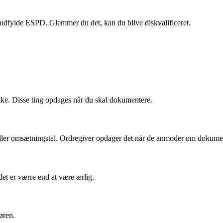
udfylde ESPD. Glemmer du det, kan du blive diskvalificeret.
e. Disse ting opdages når du skal dokumentere.
ller omsætningstal. Ordregiver opdager det når de anmoder om dokume
det er værre end at være ærlig.
øren.