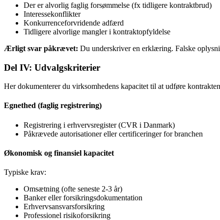
Der er alvorlig faglig forsømmelse (fx tidligere kontraktbrud)
Interessekonflikter
Konkurrenceforvridende adfærd
Tidligere alvorlige mangler i kontraktopfyldelse
Ærligt svar påkrævet:
Du underskriver en erklæring. Falske oplysning
Del IV: Udvalgskriterier
Her dokumenterer du virksomhedens kapacitet til at udføre kontrakten
Egnethed (faglig registrering)
Registrering i erhvervsregister (CVR i Danmark)
Påkrævede autorisationer eller certificeringer for branchen
Økonomisk og finansiel kapacitet
Typiske krav:
Omsætning (ofte seneste 2-3 år)
Banker eller forsikringsdokumentation
Erhvervsansvarsforsikring
Professionel risikoforsikring