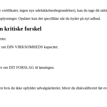
ertifikater, ingen nye udelukkelsesbegrundelser), kan du tage dit si
plysninger. Opdater kun det specifikke når du byder på nyt udbud.
n kritiske forskel
rier.
ler om DIN VIRKSOMHEDS kapacitet.
er om DIT FORSLAG til løsningen.
n hvis du ikke opfylder udvalgskriterier, bliver du diskvalificeret før ev