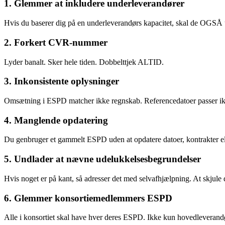
1. Glemmer at inkludere underleverandører
Hvis du baserer dig på en underleverandørs kapacitet, skal de OGSÅ 
2. Forkert CVR-nummer
Lyder banalt. Sker hele tiden. Dobbelttjek ALTID.
3. Inkonsistente oplysninger
Omsætning i ESPD matcher ikke regnskab. Referencedatoer passer ikk
4. Manglende opdatering
Du genbruger et gammelt ESPD uden at opdatere datoer, kontrakter e
5. Undlader at nævne udelukkelsesbegrundelser
Hvis noget er på kant, så adresser det med selvafhjælpning. At skjule 
6. Glemmer konsortiemedlemmers ESPD
Alle i konsortiet skal have hver deres ESPD. Ikke kun hovedleverand