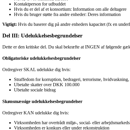
Kontaktperson for udbuddet
Hvis du er del af et konsortium: Information om alle deltagere
Hvis du bruger støtte fra andre enheder: Deres information
Vigtigt:
Hvis du baserer dig på andre enheders kapacitet (fx en under
Del III: Udelukkelsesbegrundelser
Dette er den kritiske del. Du skal bekræfte at INGEN af følgende gæl
Obligatoriske udelukkelsesbegrundelser
Ordregiver SKAL udelukke dig hvis:
Straffedom for korruption, bedrageri, terrorisme, hvidvaskning
Ubetalte skatter over DKK 100.000
Ubetalte sociale bidrag
Skønsmæssige udelukkelsesbegrundelser
Ordregiver KAN udelukke dig hvis:
Virksomheden har overtrådt miljø-, social- eller arbejdsmarked
Virksomheden er konkurs eller under rekonstruktion