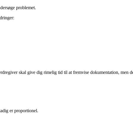
dersøge problemet.
dringer:
giver skal give dig rimelig tid til at fremvise dokumentation, men de sk
adig er proportionel.