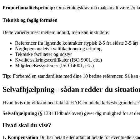
Proportionalitetsprincip:
Omsætningskrav må maksimalt være 2x kontr
Teknisk og faglig formåen
Dette varierer mest mellem udbud, men kan inkludere:
Referencer fra lignende kontrakter (typisk 2-5 fra sidste 3-5 år)
Nøglepersonalets kvalifikationer og erfaring
Tekniske faciliteter og udstyr
Kvalitetssikringscertifikater (ISO 9001, etc.)
Miljøledelsessystemer (ISO 14001, etc.)
Tip:
Forbered en standardliste med dine 10 bedste referencer. Så kan 
Selvafhjælpning - sådan redder du situati
Hvad hvis din virksomhed faktisk HAR en udelukkelsesbegrundelse? I
Selvafhjælpning
(§ 138 i Udbudsloven) giver dig mulighed for at demo
Hvad skal du vise?
1. Kompensation
Du har betalt eller aftalt at betale for eventuelle ska