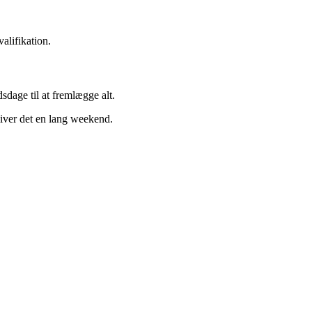
alifikation.
dage til at fremlægge alt.
iver det en lang weekend.